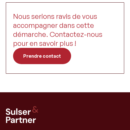
Nous serions ravis de vous
accompagner dans cette
démarche. Contactez-nous
pour en savoir plus !
Prendre contact