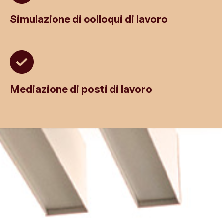
Simulazione di colloqui di lavoro
Mediazione di posti di lavoro