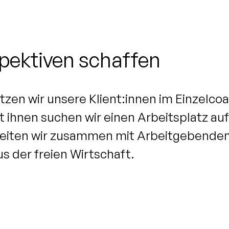
ektiven schaffen
en wir unsere Klient:innen im Einzelco
 ihnen suchen wir einen Arbeitsplatz au
beiten wir zusammen mit Arbeitgebende
 der freien Wirtschaft.